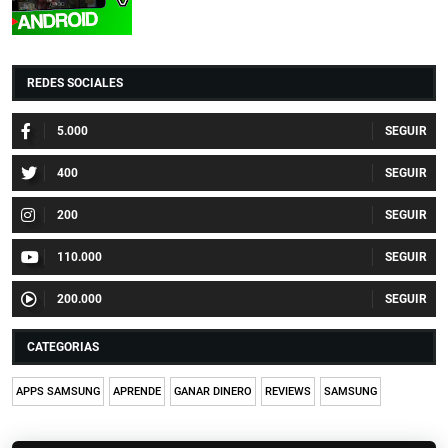
REDES SOCIALES
5.000
400
200
110.000
200.000
CATEGORIAS
APPS SAMSUNG
APRENDE
GANAR DINERO
REVIEWS
SAMSUNG