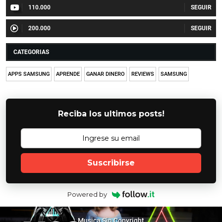
110.000
200.000
CATEGORIAS
APPS SAMSUNG
APRENDE
GANAR DINERO
REVIEWS
SAMSUNG
Reciba los ultimos posts!
Suscribirse
Powered by
Musica Sin Copyright