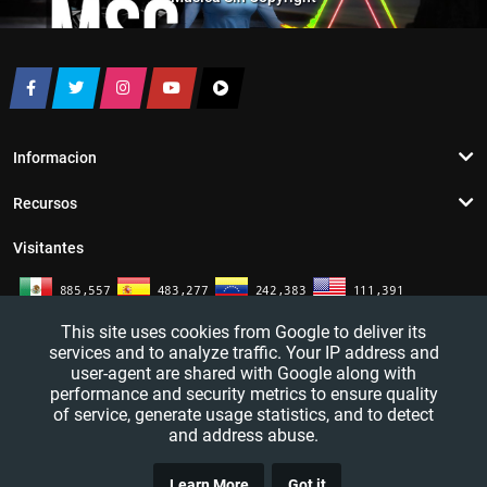
Informacion
Recursos
Visitantes
This site uses cookies from Google to deliver its
services and to analyze traffic. Your IP address and
user-agent are shared with Google along with
performance and security metrics to ensure quality
of service, generate usage statistics, and to detect
and address abuse.
TRUCO
YouTutosJeff - Tutoriales de informatica. Redes sociales y mas. 2016 - 2026
Learn More
Got it