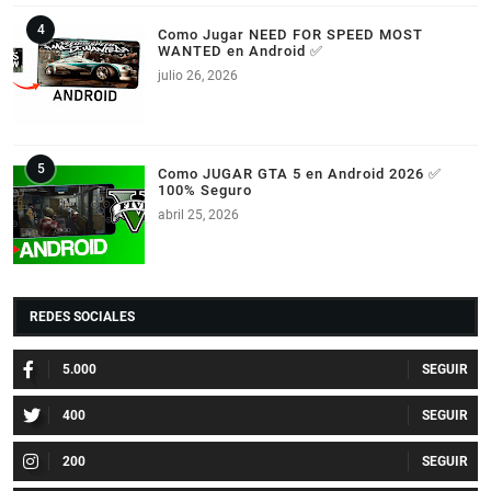
Como Jugar NEED FOR SPEED MOST
WANTED en Android ✅
julio 26, 2026
Como JUGAR GTA 5 en Android 2026 ✅
100% Seguro
abril 25, 2026
REDES SOCIALES
5.000
400
200