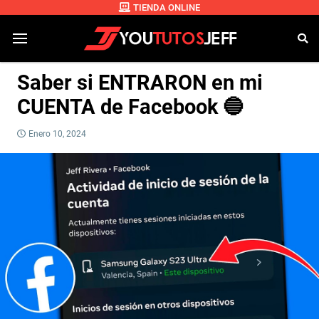
TIENDA ONLINE
Saber si ENTRARON en mi
CUENTA de Facebook 🔵
Enero 10, 2024