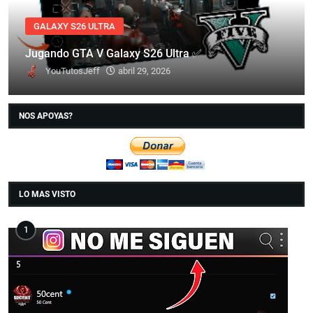
GALAXY S26 ULTRA
Jugando GTA V Galaxy S26 Ultra ✅
YouTutosJeff
abril 29, 2026
NOS APOYAS?
LO MAS VISTO