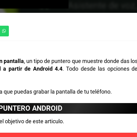
n pantalla
, un tipo de puntero que muestre donde das lo
il
a partir de Android 4.4
. Todo desde las opciones d
ra que puedas grabar la pantalla de tu teléfono.
PUNTERO ANDROID
l objetivo de este articulo.