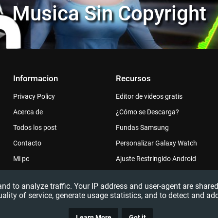
Musica Sin Copyright
Informacion
Recursos
Privacy Policy
Editor de videos gratis
Acerca de
¿Cómo se Descarga?
Todos los post
Fundas Samsung
Contacto
Personalizar Galaxy Watch
Mi pc
Ajuste Restringido Android
 and to analyze traffic. Your IP address and user-agent are sha
uality of service, generate usage statistics, and to detect and ad
Learn More
Got it