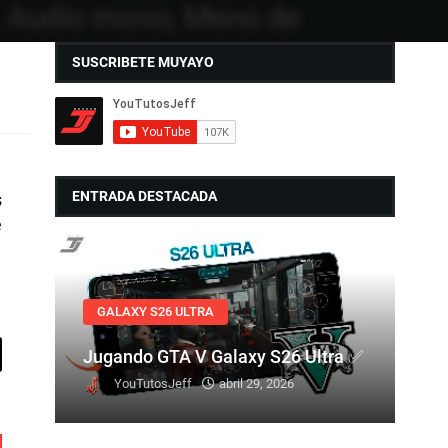
SUSCRIBETE MUYAYO
ENTRADA DESTACADA
s
e
GALAXY S26 ULTRA
Jugando GTA V Galaxy S26 Ultra ✅
YouTutosJeff
abril 29, 2026