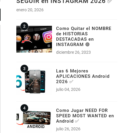
SEGUIR en INSTAGRAM 2026 ✅
enero 20, 2026
Como Quitar el NOMBRE
de HISTORIAS
DESTACADAS en
INSTAGRAM 🟣
diciembre 26, 2023
Las 6 Mejores
APLICACIONES Android
2026 ✅
julio 04, 2026
Como Jugar NEED FOR
SPEED MOST WANTED en
Android ✅
julio 26, 2026