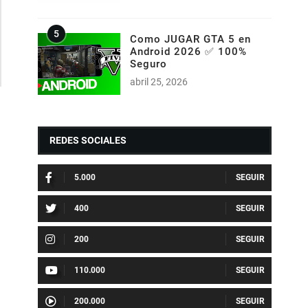
Como JUGAR GTA 5 en
Android 2026 ✅ 100%
Seguro
abril 25, 2026
REDES SOCIALES
5.000
400
200
110.000
200.000