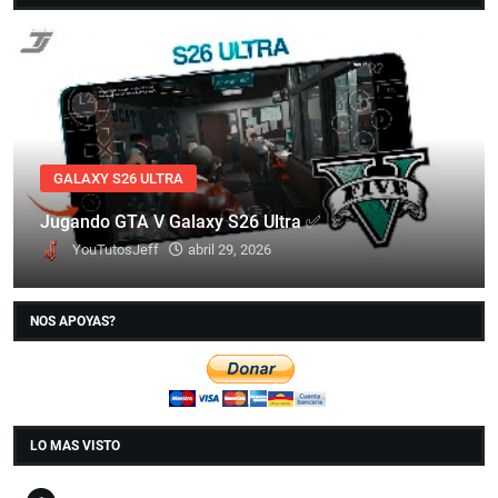
GALAXY S26 ULTRA
Jugando GTA V Galaxy S26 Ultra ✅
YouTutosJeff
abril 29, 2026
NOS APOYAS?
LO MAS VISTO