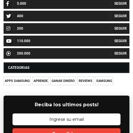
5.000
400
200
110.000
200.000
CATEGORIAS
APPS SAMSUNG
APRENDE
GANAR DINERO
REVIEWS
SAMSUNG
Reciba los ultimos posts!