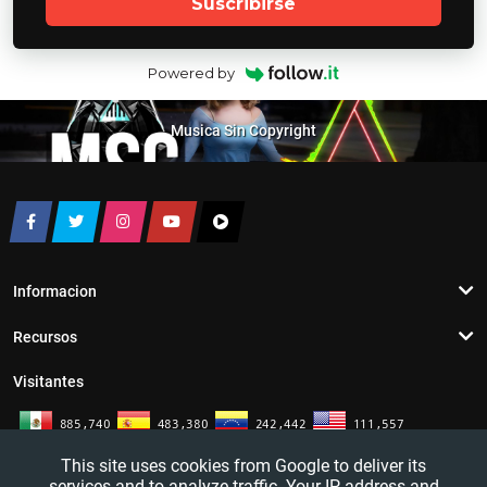
Suscribirse
Powered by
Musica Sin Copyright
Informacion
Recursos
Visitantes
This site uses cookies from Google to deliver its
services and to analyze traffic. Your IP address and