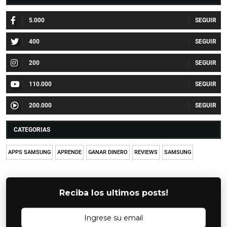
5.000
400
200
110.000
200.000
CATEGORIAS
APPS SAMSUNG
APRENDE
GANAR DINERO
REVIEWS
SAMSUNG
Reciba los ultimos posts!