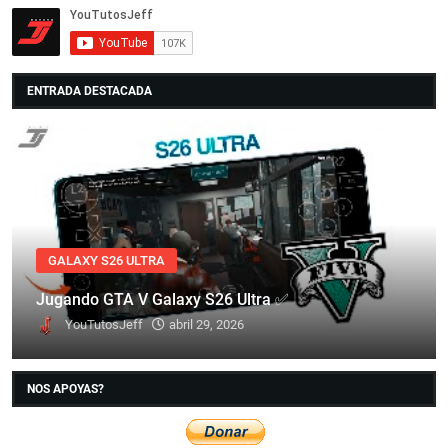
ENTRADA DESTACADA
GALAXY S26 ULTRA
Jugando GTA V Galaxy S26 Ultra ✅
YouTutosJeff
abril 29, 2026
NOS APOYAS?