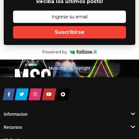
Reciba los ultimos posts!
Suscribirse
Powered by
Musica Sin Copyright
Informacion
Recursos