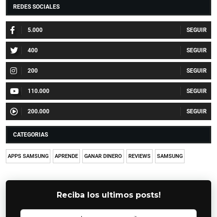
REDES SOCIALES
5.000
400
200
110.000
200.000
CATEGORIAS
APPS SAMSUNG
APRENDE
GANAR DINERO
REVIEWS
SAMSUNG
Reciba los ultimos posts!