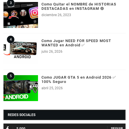
Como Quitar el NOMBRE de HISTORIAS
DESTACADAS en INSTAGRAM 🟣
diciembre 26, 2023
Como Jugar NEED FOR SPEED MOST
WANTED en Android ✅
julio 26, 2026
Como JUGAR GTA 5 en Android 2026 ✅
100% Seguro
abril 25, 2026
REDES SOCIALES
5.000