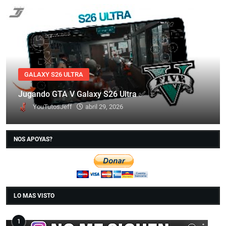
GALAXY S26 ULTRA
Jugando GTA V Galaxy S26 Ultra ✅
YouTutosJeff
abril 29, 2026
NOS APOYAS?
LO MAS VISTO