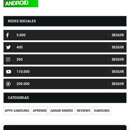
REDES SOCIALES
5.000
400
200
110.000
200.000
CATEGORIAS
APPS SAMSUNG
APRENDE
GANAR DINERO
REVIEWS
SAMSUNG