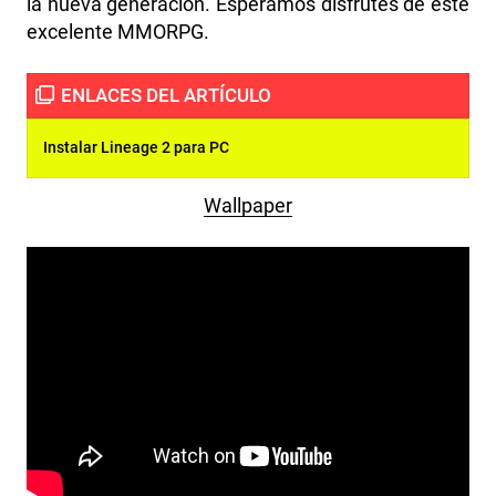
la nueva generación. Esperamos disfrutes de este
excelente MMORPG.
Instalar Lineage 2 para PC
Wallpaper