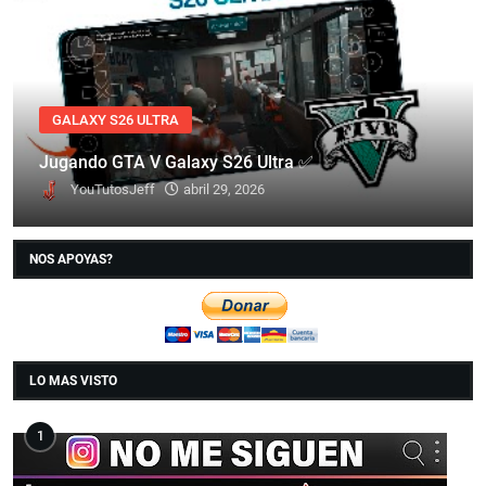
GALAXY S26 ULTRA
Jugando GTA V Galaxy S26 Ultra ✅
YouTutosJeff
abril 29, 2026
NOS APOYAS?
LO MAS VISTO