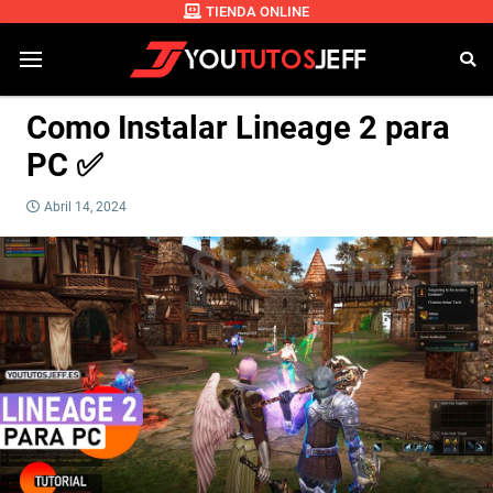
TIENDA ONLINE
Como Instalar Lineage 2 para
PC ✅
Abril 14, 2024