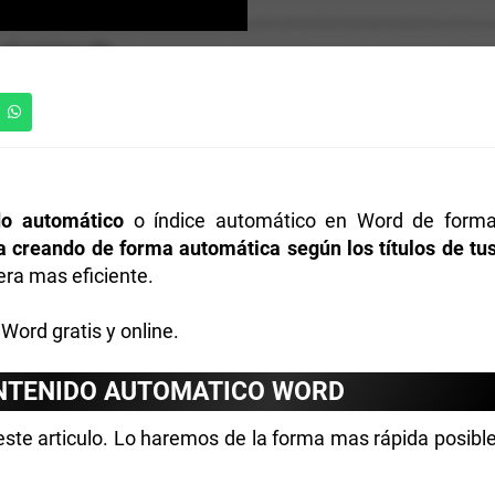
do automático
o índice automático en Word de form
a creando de forma automática según los títulos de tu
era mas eficiente.
Word gratis y online.
ONTENIDO AUTOMATICO WORD
este articulo. Lo haremos de la forma mas rápida posibl