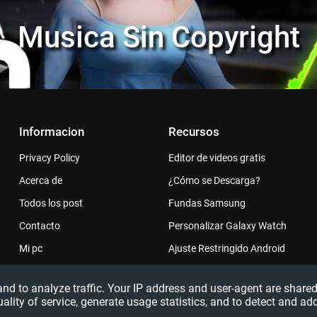
Musica Sin Copyright
Informacion
Recursos
Privacy Policy
Editor de videos gratis
Acerca de
¿Cómo se Descarga?
Todos los post
Fundas Samsung
Contacto
Personalizar Galaxy Watch
Mi pc
Ajuste Restringido Android
 and to analyze traffic. Your IP address and user-agent are sha
uality of service, generate usage statistics, and to detect and ad