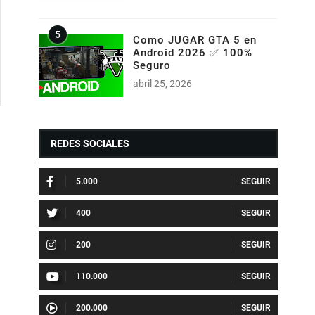
Como JUGAR GTA 5 en
Android 2026 ✅ 100%
Seguro
abril 25, 2026
REDES SOCIALES
5.000
400
200
110.000
200.000