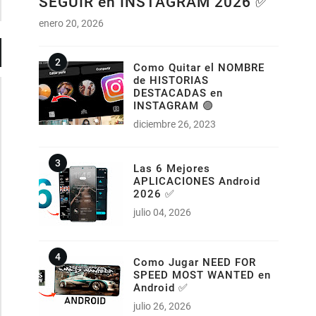
SEGUIR en INSTAGRAM 2026 ✅
enero 20, 2026
Como Quitar el NOMBRE
de HISTORIAS
DESTACADAS en
INSTAGRAM 🟣
diciembre 26, 2023
Las 6 Mejores
APLICACIONES Android
2026 ✅
julio 04, 2026
Como Jugar NEED FOR
SPEED MOST WANTED en
Android ✅
julio 26, 2026