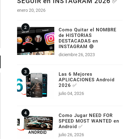
SEGUIR en INSTAGRAM 2026 ✅
enero 20, 2026
Como Quitar el NOMBRE
de HISTORIAS
DESTACADAS en
INSTAGRAM 🟣
diciembre 26, 2023
Las 6 Mejores
APLICACIONES Android
2026 ✅
julio 04, 2026
Como Jugar NEED FOR
SPEED MOST WANTED en
Android ✅
julio 26, 2026