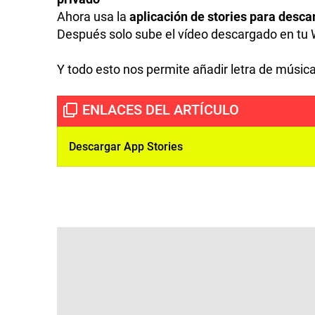
Ahora usa la
aplicación de stories para desca
Después solo sube el vídeo descargado en tu
Y todo esto nos permite añadir letra de músic
Descargar App Stories