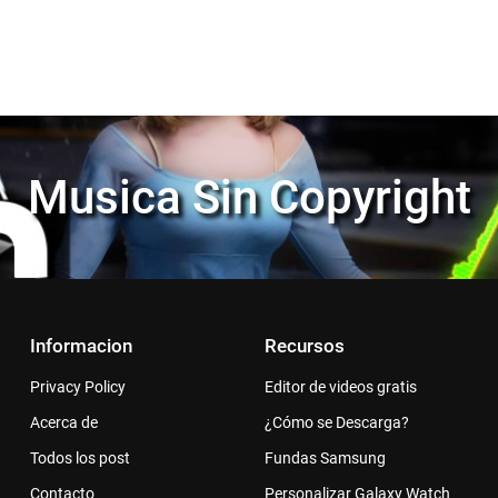
Musica Sin Copyright
Informacion
Recursos
Privacy Policy
Editor de videos gratis
Acerca de
¿Cómo se Descarga?
Todos los post
Fundas Samsung
Contacto
Personalizar Galaxy Watch