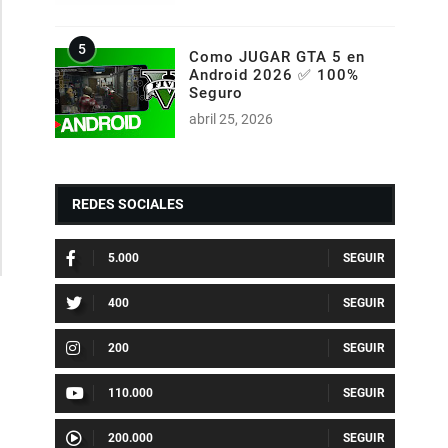
Como JUGAR GTA 5 en
Android 2026 ✅ 100%
Seguro
abril 25, 2026
REDES SOCIALES
5.000
400
200
110.000
200.000