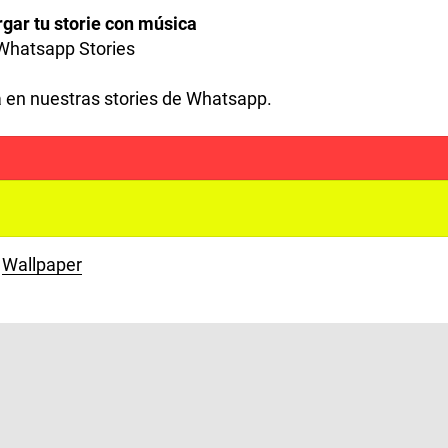
rgar tu storie con música
 Whatsapp Stories
a en nuestras stories de Whatsapp.
Wallpaper