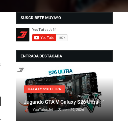
SUSCRIBETE MUYAYO
ENTRADA DESTACADA
y
s
GALAXY S26 ULTRA
Jugando GTA V Galaxy S26 Ultra ✅
YouTutosJeff
abril 29, 2026
y