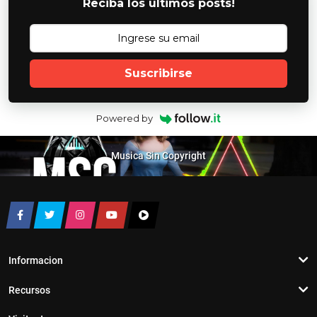
Reciba los ultimos posts!
Suscribirse
Powered by
Musica Sin Copyright
Informacion
Recursos