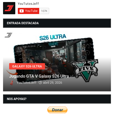
ENTRADA DESTACADA
GALAXY S26 ULTRA
Jugando GTA V Galaxy S26 Ultra ✅
YouTutosJeff
abril 29, 2026
NOS APOYAS?