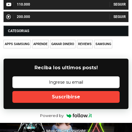
110.000
200.000
CATEGORIAS
APPS SAMSUNG
APRENDE
GANAR DINERO
REVIEWS
SAMSUNG
Reciba los ultimos posts!
Suscribirse
Powered by
Musica Sin Copyright