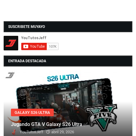
SUSCRIBETE MUYAYO
ENTRADA DESTACADA
GALAXY S26 ULTRA
Jugando GTA V Galaxy S26 Ultra ✅
YouTutosJeff
abril 29, 2026