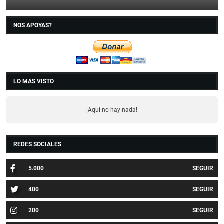
NOS APOYAS?
LO MAS VISTO
¡Aquí no hay nada!
REDES SOCIALES
5.000
400
200