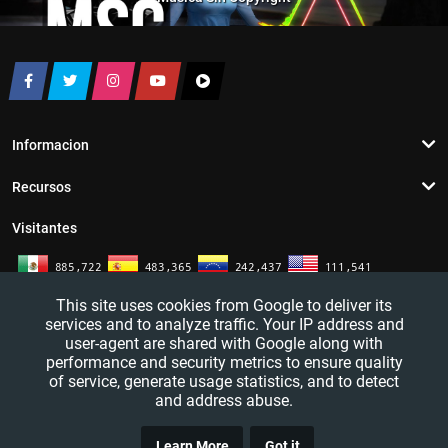
Informacion
Recursos
Visitantes
This site uses cookies from Google to deliver its
services and to analyze traffic. Your IP address and
user-agent are shared with Google along with
performance and security metrics to ensure quality
of service, generate usage statistics, and to detect
and address abuse.
TRUCO
YouTutosJeff - Tutoriales de informatica. Redes sociales y mas. 2016 - 2026
Learn More
Got it