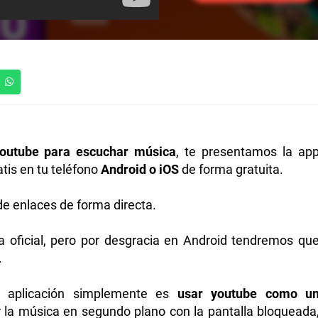
youtube para escuchar música
, te presentamos la ap
atis en tu teléfono
Android o iOS
de forma gratuita.
e enlaces de forma directa.
a oficial, pero por desgracia en Android tendremos qu
.
a aplicación simplemente es
usar youtube como u
 la música en segundo plano con la pantalla bloqueada