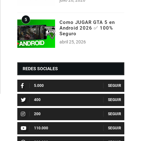
Como JUGAR GTA 5 en
Android 2026 ✅ 100%
Seguro
abril 25, 2026
REDES SOCIALES
5.000
400
200
110.000