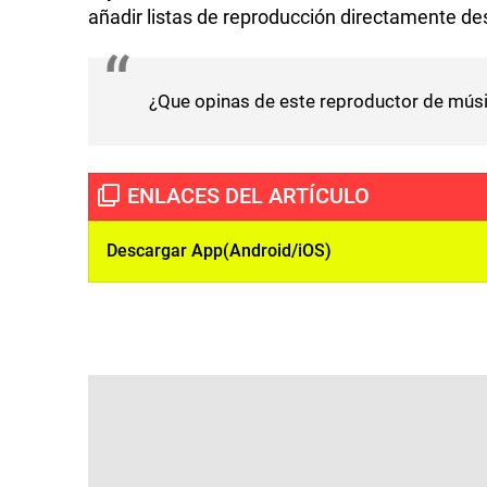
añadir listas de reproducción directamente d
¿Que opinas de este reproductor de músi
Descargar App(Android/iOS)