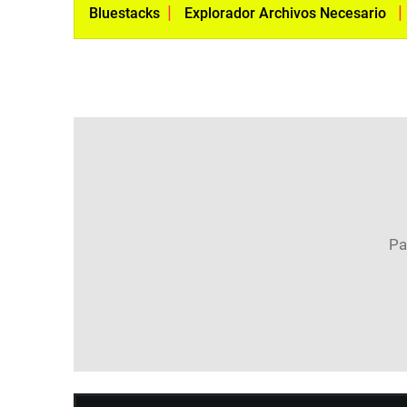
|
Bluestacks
Explorador Archivos Necesario