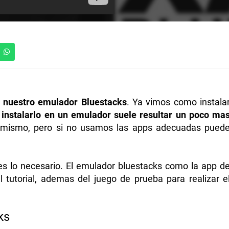
n nuestro emulador Bluestacks
. Ya vimos como instala
a
instalarlo en un emulador suele resultar un poco ma
el mismo, pero si no usamos las apps adecuadas pued
s lo necesario. El emulador bluestacks como la app d
 tutorial, ademas del juego de prueba para realizar e
ks