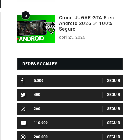
Como JUGAR GTA 5 en
Android 2026 ✅ 100%
Seguro
abril 25, 2026
REDES SOCIALES
5.000
400
200
110.000
200.000