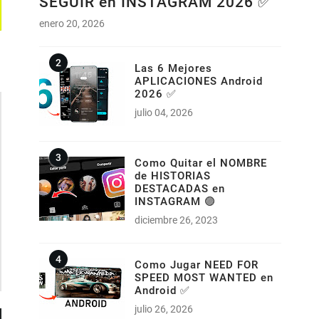
SEGUIR en INSTAGRAM 2026 ✅
enero 20, 2026
Las 6 Mejores
APLICACIONES Android
2026 ✅
julio 04, 2026
Como Quitar el NOMBRE
de HISTORIAS
DESTACADAS en
INSTAGRAM 🟣
diciembre 26, 2023
Como Jugar NEED FOR
SPEED MOST WANTED en
Android ✅
julio 26, 2026