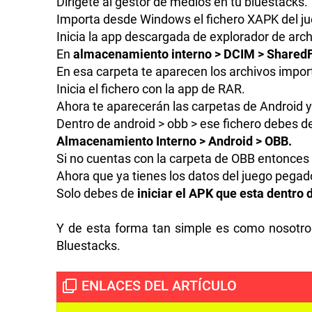
Dirígete al gestor de medios en tu bluestacks.
Importa desde Windows el fichero XAPK del ju
Inicia la app descargada de explorador de arch
En
almacenamiento interno > DCIM > SharedF
En esa carpeta te aparecen los archivos impor
Inicia el fichero con la app de RAR.
Ahora te aparecerán las carpetas de Android y
Dentro de android > obb > ese fichero debes de 
Almacenamiento Interno > Android > OBB.
Si no cuentas con la carpeta de OBB entonces 
Ahora que ya tienes los datos del juego pegado
Solo debes de
iniciar el APK que esta dentro 
Y de esta forma tan simple es como nosotro
Bluestacks.