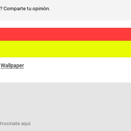
d? Comparte tu opinión.
Wallpaper