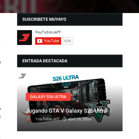
SUSCRIBETE MUYAYO
ENTRADA DESTACADA
o
.
GALAXY S26 ULTRA
o
Jugando GTA V Galaxy S26 Ultra ✅
s
YouTutosJeff
abril 29, 2026