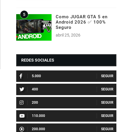
Como JUGAR GTA 5 en
Android 2026 ✅ 100%
Seguro
abril 25, 2026
REDES SOCIALES
5.000
400
200
110.000
200.000