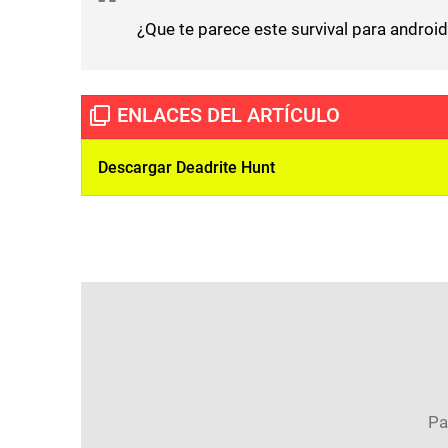
¿Que te parece este survival para androi
Descargar Deadrite Hunt