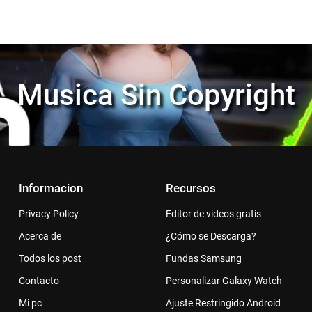
Musica Sin Copyright
Informacion
Recursos
Privacy Policy
Editor de videos gratis
Acerca de
¿Cómo se Descarga?
Todos los post
Fundas Samsung
Contacto
Personalizar Galaxy Watch
Mi pc
Ajuste Restringido Android