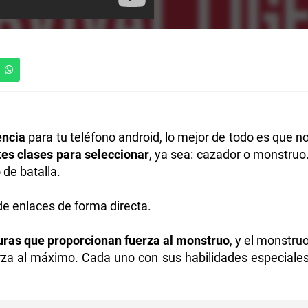
encia
para tu teléfono android, lo mejor de todo es que n
tes clases para seleccionar
, ya sea: cazador o monstruo
 de batalla.
e enlaces de forma directa.
turas que proporcionan fuerza al monstruo
, y el monstru
rza al máximo. Cada uno con sus habilidades especiale