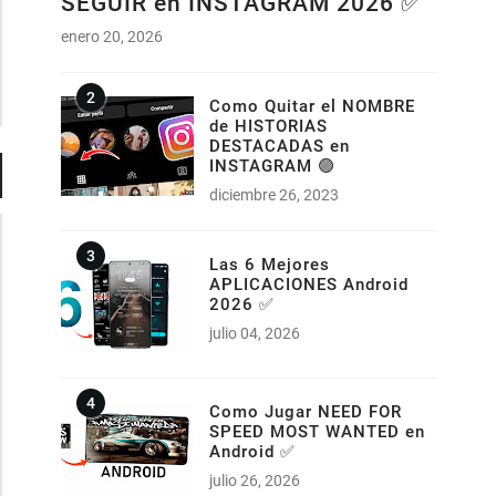
SEGUIR en INSTAGRAM 2026 ✅
enero 20, 2026
Como Quitar el NOMBRE
de HISTORIAS
DESTACADAS en
INSTAGRAM 🟣
diciembre 26, 2023
Las 6 Mejores
APLICACIONES Android
2026 ✅
julio 04, 2026
Como Jugar NEED FOR
SPEED MOST WANTED en
Android ✅
julio 26, 2026