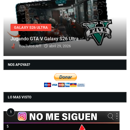
GALAXY S26 ULTRA
Jugando GTA V Galaxy S26 Ultra ✅
YouTutosJeff
abril 29, 2026
NOS APOYAS?
LO MAS VISTO