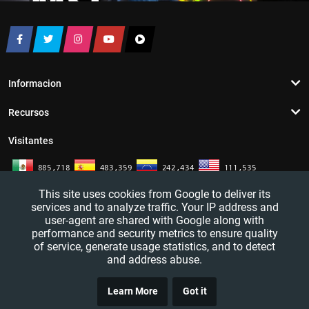
Informacion
Recursos
Visitantes
This site uses cookies from Google to deliver its
services and to analyze traffic. Your IP address and
user-agent are shared with Google along with
performance and security metrics to ensure quality
of service, generate usage statistics, and to detect
and address abuse.
TRUCO
YouTutosJeff - Tutoriales de informatica. Redes sociales y mas. 2016 - 2026
Learn More
Got it
CLICK
— All rights reserved