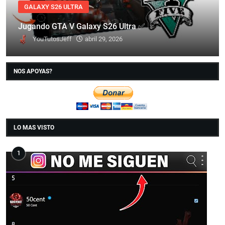
GALAXY S26 ULTRA
Jugando GTA V Galaxy S26 Ultra ✅
YouTutosJeff
abril 29, 2026
NOS APOYAS?
LO MAS VISTO