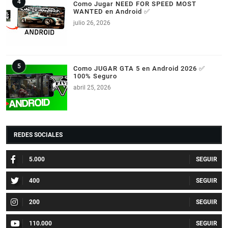
Como Jugar NEED FOR SPEED MOST
WANTED en Android ✅
julio 26, 2026
Como JUGAR GTA 5 en Android 2026 ✅
100% Seguro
abril 25, 2026
REDES SOCIALES
5.000
400
200
110.000