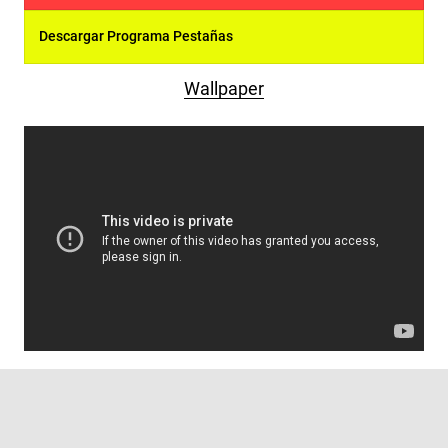
Descargar Programa Pestañas
Wallpaper