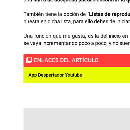
También tiene la opción de "
Listas de reprod
puesta en dicha lista, para ello debes de inicia
Una función que me gusta, es la del inicio en
se vaya incrementando poco a poco, y no suen
App Despertador Youtube