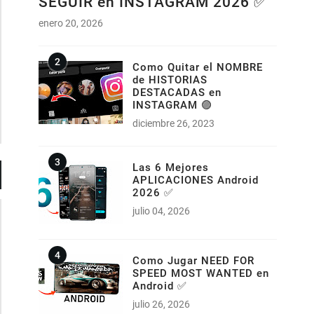
SEGUIR en INSTAGRAM 2026 ✅
enero 20, 2026
Como Quitar el NOMBRE
de HISTORIAS
DESTACADAS en
INSTAGRAM 🟣
diciembre 26, 2023
Las 6 Mejores
APLICACIONES Android
2026 ✅
julio 04, 2026
Como Jugar NEED FOR
SPEED MOST WANTED en
Android ✅
julio 26, 2026