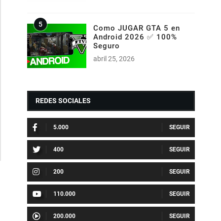
Como JUGAR GTA 5 en
Android 2026 ✅ 100%
Seguro
abril 25, 2026
REDES SOCIALES
5.000
400
200
110.000
200.000