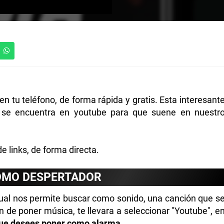
en tu teléfono, de forma rápida y gratis. Esta interesant
e se encuentra en youtube para que suene en nuestr
 links, de forma directa.
OMO DESPERTADOR
 cual nos permite buscar como sonido, una canción que s
n de poner música, te llevara a seleccionar "Youtube", e
que desees poner como alarma.