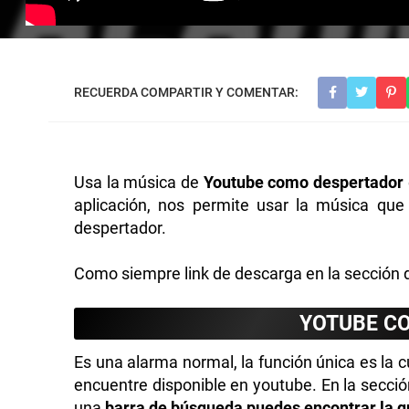
Usa la música de
Youtube como despertador
aplicación, nos permite usar la música qu
despertador.
Como siempre link de descarga en la sección de
YOTUBE C
Es una alarma normal, la función única es la
encuentre disponible en youtube. En la secció
una
barra de búsqueda puedes encontrar la 