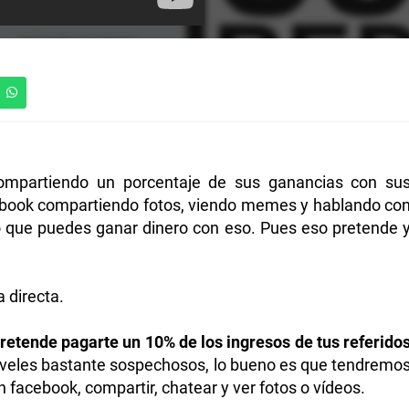
compartiendo un porcentaje de sus ganancias con su
cebook compartiendo fotos, viendo memes y hablando co
o que puedes ganar dinero con eso. Pues eso pretende 
a directa.
retende pagarte un 10% de los ingresos de tus referido
veles bastante sospechosos, lo bueno es que tendremo
facebook, compartir, chatear y ver fotos o vídeos.