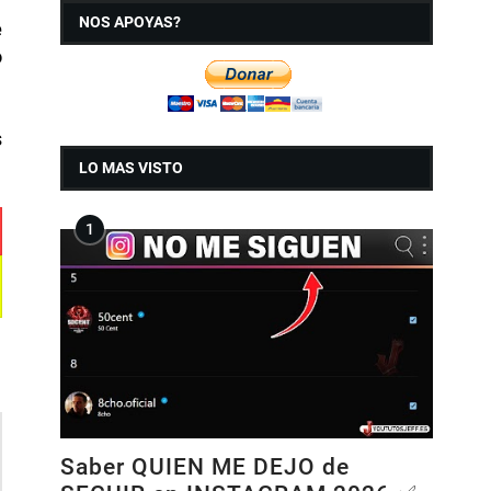
NOS APOYAS?
e
o
s
LO MAS VISTO
Saber QUIEN ME DEJO de