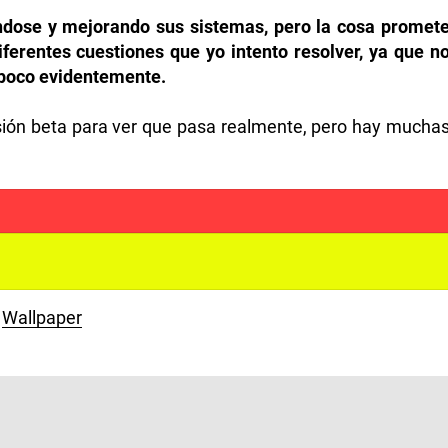
ndose y mejorando sus sistemas
, pero la cosa promet
iferentes cuestiones que yo intento resolver, ya que n
mpoco evidentemente.
sión beta para ver que pasa realmente, pero hay mucha
Wallpaper