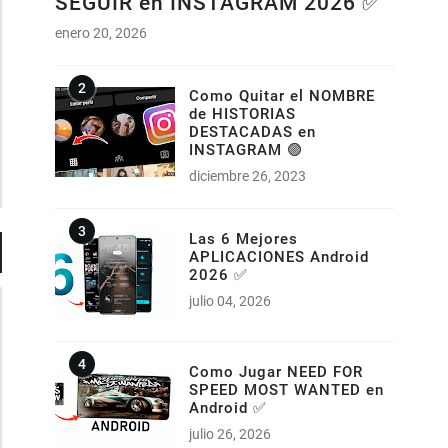
SEGUIR en INSTAGRAM 2026 ✅
enero 20, 2026
Como Quitar el NOMBRE
de HISTORIAS
DESTACADAS en
INSTAGRAM 🟣
diciembre 26, 2023
Las 6 Mejores
APLICACIONES Android
2026 ✅
julio 04, 2026
Como Jugar NEED FOR
SPEED MOST WANTED en
Android ✅
julio 26, 2026