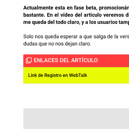
Actualmente esta en fase beta, promocioná
bastante. En el vídeo del articulo veremos d
me queda del todo claro, y a los usuarios ta
Solo nos queda esperar a que salga de la ver
dudas que no nos dejan claro.
Link de Registro en WebTalk