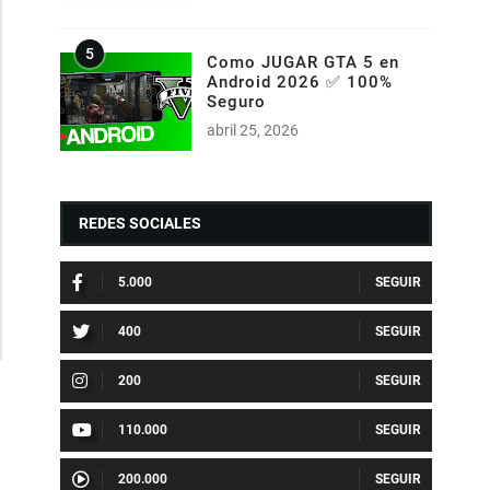
Como JUGAR GTA 5 en
Android 2026 ✅ 100%
Seguro
abril 25, 2026
REDES SOCIALES
5.000
400
200
110.000
200.000