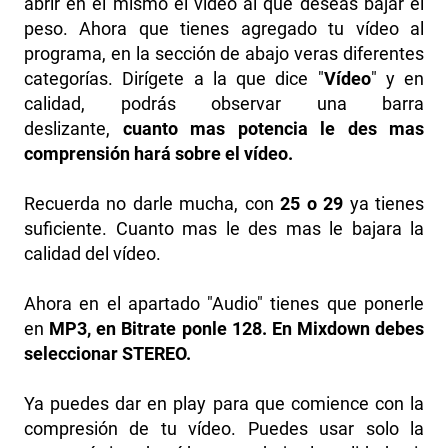
abrir en el mismo el video al que deseas bajar el
peso. Ahora que tienes agregado tu vídeo al
programa, en la sección de abajo veras diferentes
categorías. Dirígete a la que dice "
Vídeo
" y en
calidad, podrás observar una barra
deslizante,
cuanto mas potencia le des mas
comprensión hará sobre el vídeo.
Recuerda no darle mucha, con
25 o 29
ya tienes
suficiente. Cuanto mas le des mas le bajara la
calidad del vídeo.
Ahora en el apartado "Audio" tienes que ponerle
en
MP3, en Bitrate ponle 128. En Mixdown debes
seleccionar STEREO.
Ya puedes dar en play para que comience con la
compresión de tu vídeo. Puedes usar solo la