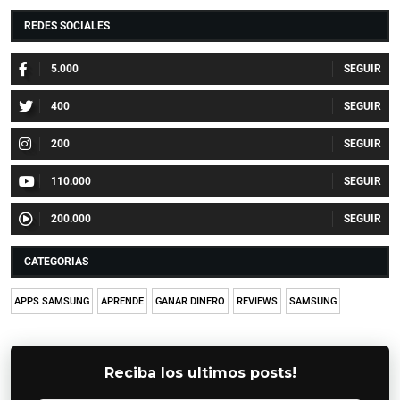
REDES SOCIALES
5.000
400
200
110.000
200.000
CATEGORIAS
APPS SAMSUNG
APRENDE
GANAR DINERO
REVIEWS
SAMSUNG
Reciba los ultimos posts!