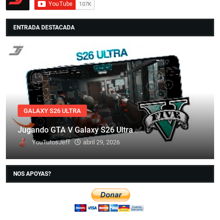
ENTRADA DESTACADA
GALAXY S26 ULTRA
Jugando GTA V Galaxy S26 Ultra ✅
YouTutosJeff
abril 29, 2026
NOS APOYAS?