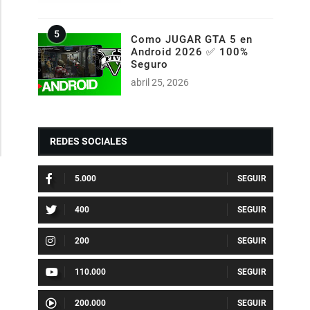
Como JUGAR GTA 5 en
Android 2026 ✅ 100%
Seguro
abril 25, 2026
REDES SOCIALES
5.000
400
200
110.000
200.000