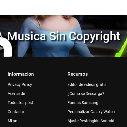
Musica Sin Copyright
Informacion
Recursos
Privacy Policy
Editor de videos gratis
Acerca de
¿Cómo se Descarga?
Todos los post
Fundas Samsung
Contacto
Personalizar Galaxy Watch
Mi pc
Ajuste Restringido Android