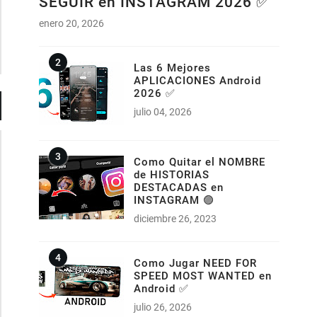
SEGUIR en INSTAGRAM 2026 ✅
enero 20, 2026
Las 6 Mejores
APLICACIONES Android
2026 ✅
julio 04, 2026
Como Quitar el NOMBRE
de HISTORIAS
DESTACADAS en
INSTAGRAM 🟣
diciembre 26, 2023
Como Jugar NEED FOR
SPEED MOST WANTED en
Android ✅
julio 26, 2026