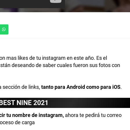
con mas likes de tu instagram en este año. Es el
están deseando de saber cuales fueron sus fotos con
 sección de links,
tanto para Android como para iOS
.
BEST NINE 2021
cir tu nombre de instagram,
ahora te pedirá tu correo
proceso de carga