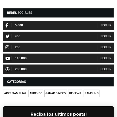
REDES SOCIALES
5.000
400
200
110.000
200.000
CATEGORIAS
APPS SAMSUNG
APRENDE
GANAR DINERO
REVIEWS
SAMSUNG
Reciba los ultimos posts!