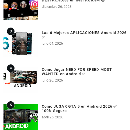
DESTACADAS en INSTAGRAM 🟣
diciembre 26, 2023
Las 6 Mejores APLICACIONES Android 2026
✅
julio 04, 2026
Como Jugar NEED FOR SPEED MOST
WANTED en Android ✅
julio 26, 2026
Como JUGAR GTA 5 en Android 2026 ✅
100% Seguro
abril 25, 2026