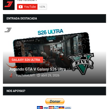
ENTRADA DESTACADA
GALAXY S26 ULTRA
Jugando GTA V Galaxy S26 Ultra ✅
YouTutosJeff
abril 29, 2026
NOS APOYAS?