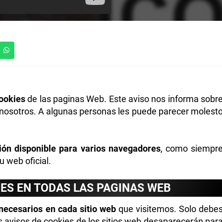
Cookies
de las paginas Web. Este aviso nos informa sobr
e nosotros. A algunas personas les puede parecer molest
ón disponible para varios navegadores
, como siempr
u web oficial.
IES EN TODAS LAS PAGINAS WEB
necesarios en cada sitio web
que visitemos. Solo debe
s avisos de cookies de los sitios web desaparecerán par