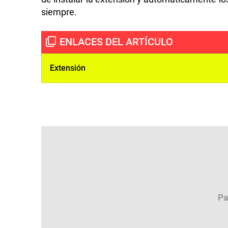
siempre.
Extensión