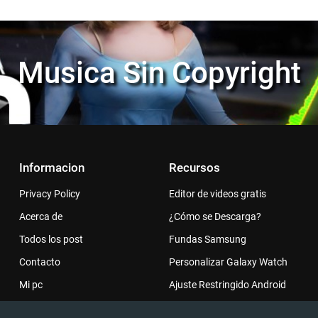
Musica Sin Copyright
Informacion
Recursos
Privacy Policy
Editor de videos gratis
Acerca de
¿Cómo se Descarga?
Todos los post
Fundas Samsung
Contacto
Personalizar Galaxy Watch
Mi pc
Ajuste Restringido Android