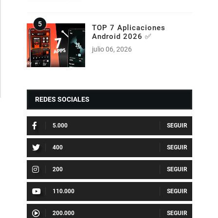
TOP 7 Aplicaciones
Android 2026 ✅
julio 06, 2026
REDES SOCIALES
5.000
400
200
110.000
200.000