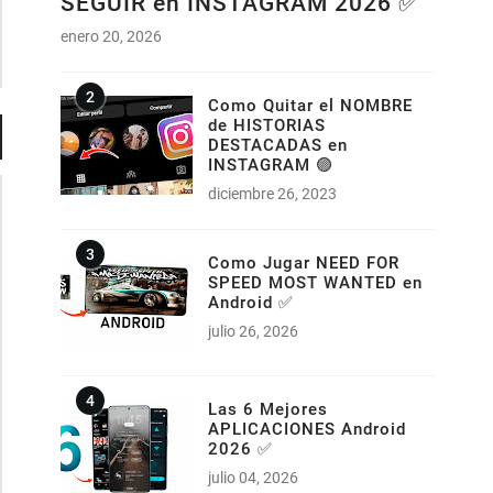
SEGUIR en INSTAGRAM 2026 ✅
enero 20, 2026
Como Quitar el NOMBRE
de HISTORIAS
DESTACADAS en
INSTAGRAM 🟣
diciembre 26, 2023
Como Jugar NEED FOR
SPEED MOST WANTED en
Android ✅
julio 26, 2026
Las 6 Mejores
APLICACIONES Android
2026 ✅
julio 04, 2026