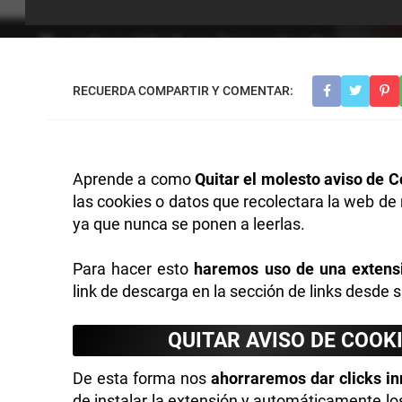
Aprende a como
Quitar el molesto aviso de 
las cookies o datos que recolectara la web d
ya que nunca se ponen a leerlas.
Para hacer esto
haremos uso de una extensi
link de descarga en la sección de links desde s
QUITAR AVISO DE COOK
De esta forma nos
ahorraremos dar clicks in
de instalar la extensión y automáticamente lo