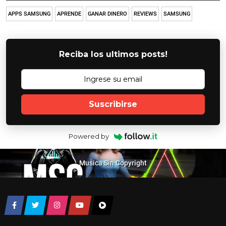
APPS SAMSUNG
APRENDE
GANAR DINERO
REVIEWS
SAMSUNG
Reciba los ultimos posts!
Suscribirse
Powered by
Musica Sin Copyright