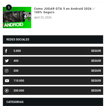
Como JUGAR GTA 5 en Android 2026 ✅
100% Seguro
abril 25, 2026
REDES SOCIALES
5.000
400
200
110.000
200.000
CATEGORIAS