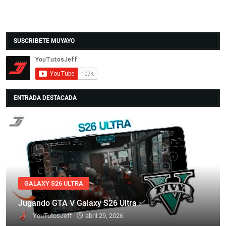
SUSCRIBETE MUYAYO
ENTRADA DESTACADA
GALAXY S26 ULTRA
Jugando GTA V Galaxy S26 Ultra ✅
YouTutosJeff
abril 29, 2026