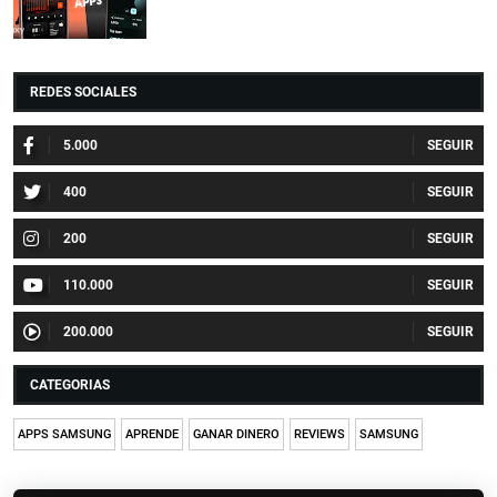
REDES SOCIALES
5.000
400
200
110.000
200.000
CATEGORIAS
APPS SAMSUNG
APRENDE
GANAR DINERO
REVIEWS
SAMSUNG