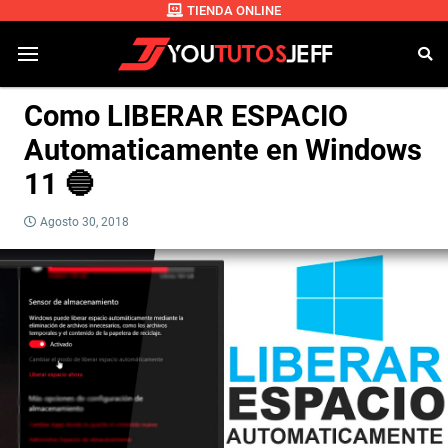
TIENDA ONLINE
Como LIBERAR ESPACIO
Automaticamente en Windows
11 🔵
Agosto 30, 2018