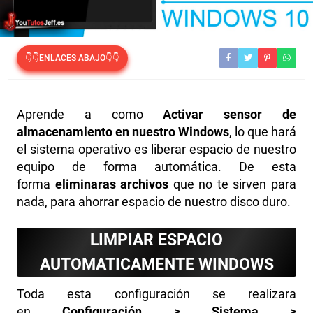
👇👇ENLACES ABAJO👇👇
Aprende a como
Activar sensor de
almacenamiento en nuestro Windows
, lo que hará
el sistema operativo es liberar espacio de nuestro
equipo de forma automática. De esta
forma
eliminaras archivos
que no te sirven para
nada, para ahorrar espacio de nuestro disco duro.
LIMPIAR ESPACIO
AUTOMATICAMENTE WINDOWS
Toda esta configuración se realizara
en
Configuración > Sistema >