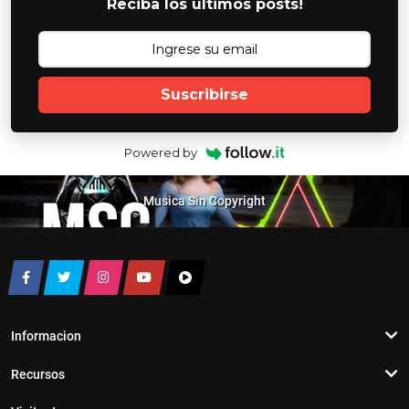
Reciba los ultimos posts!
Suscribirse
Powered by
Musica Sin Copyright
Informacion
Recursos