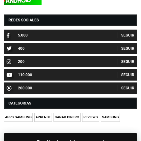
REDES SOCIALES
5.000
400
200
110.000
200.000
CATEGORIAS
APPS SAMSUNG
APRENDE
GANAR DINERO
REVIEWS
SAMSUNG