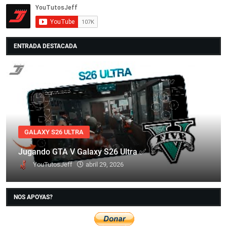
ENTRADA DESTACADA
GALAXY S26 ULTRA
Jugando GTA V Galaxy S26 Ultra ✅
YouTutosJeff
abril 29, 2026
NOS APOYAS?