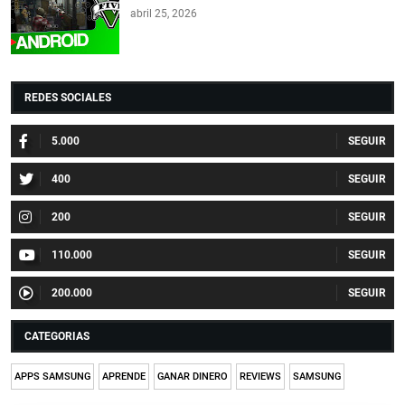
abril 25, 2026
REDES SOCIALES
5.000
400
200
110.000
200.000
CATEGORIAS
APPS SAMSUNG
APRENDE
GANAR DINERO
REVIEWS
SAMSUNG