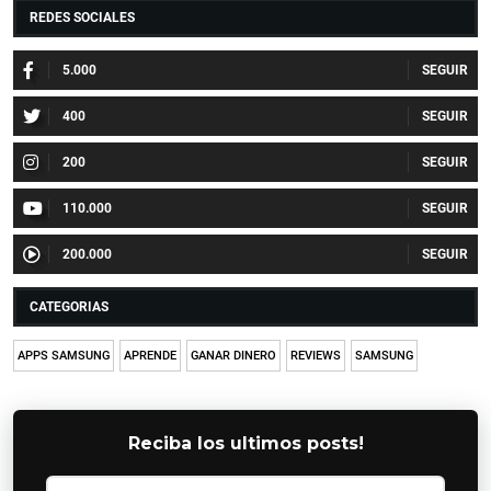
REDES SOCIALES
5.000
400
200
110.000
200.000
CATEGORIAS
APPS SAMSUNG
APRENDE
GANAR DINERO
REVIEWS
SAMSUNG
Reciba los ultimos posts!