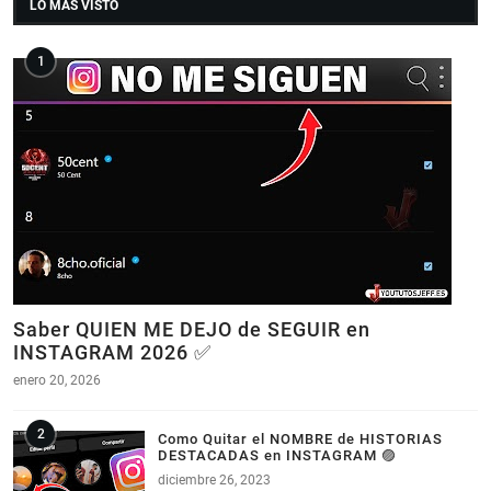
LO MAS VISTO
Saber QUIEN ME DEJO de SEGUIR en
INSTAGRAM 2026 ✅
enero 20, 2026
Como Quitar el NOMBRE de HISTORIAS
DESTACADAS en INSTAGRAM 🟣
diciembre 26, 2023