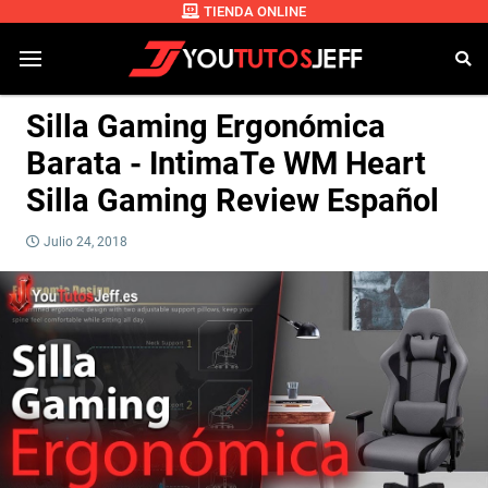
TIENDA ONLINE
Silla Gaming Ergonómica
Barata - IntimaTe WM Heart
Silla Gaming Review Español
Julio 24, 2018