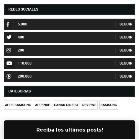
REDES SOCIALES
5.000
400
200
110.000
200.000
CATEGORIAS
APPS SAMSUNG
APRENDE
GANAR DINERO
REVIEWS
SAMSUNG
Reciba los ultimos posts!