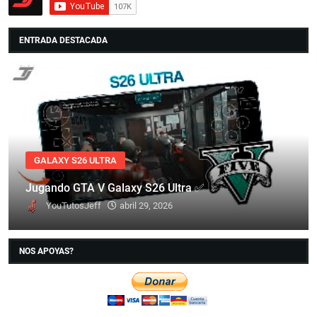
ENTRADA DESTACADA
GALAXY S26 ULTRA
Jugando GTA V Galaxy S26 Ultra ✅
YouTutosJeff
abril 29, 2026
NOS APOYAS?