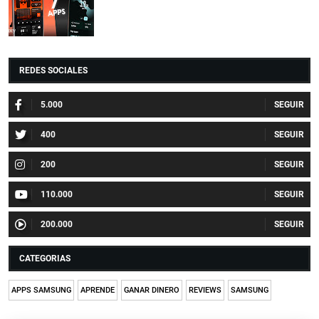
REDES SOCIALES
5.000
400
200
110.000
200.000
CATEGORIAS
APPS SAMSUNG
APRENDE
GANAR DINERO
REVIEWS
SAMSUNG