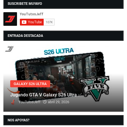
SUSCRIBETE MUYAYO
ENTRADA DESTACADA
GALAXY S26 ULTRA
Jugando GTA V Galaxy S26 Ultra ✅
YouTutosJeff
abril 29, 2026
NOS APOYAS?