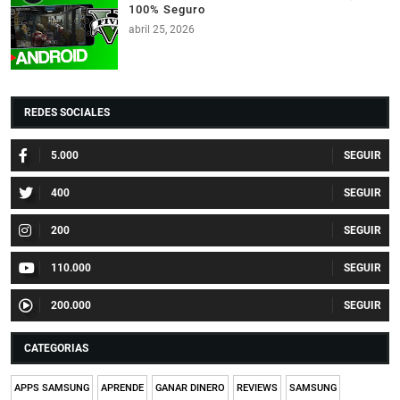
100% Seguro
abril 25, 2026
REDES SOCIALES
5.000
400
200
110.000
200.000
CATEGORIAS
APPS SAMSUNG
APRENDE
GANAR DINERO
REVIEWS
SAMSUNG