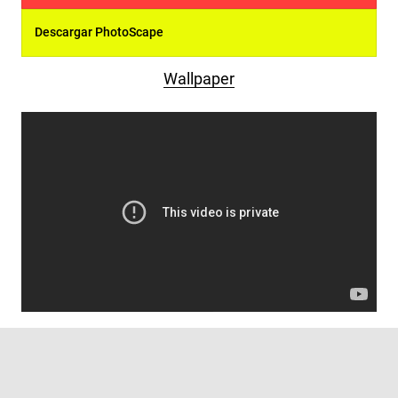
Descargar PhotoScape
Wallpaper