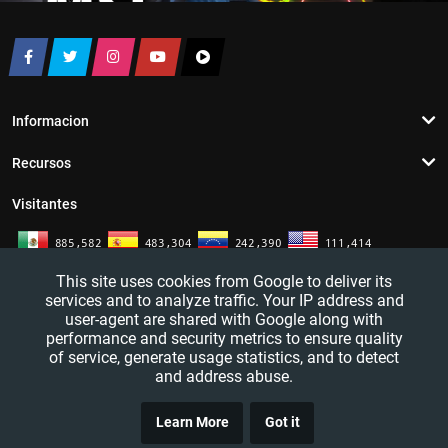
Informacion
Recursos
Visitantes
This site uses cookies from Google to deliver its
services and to analyze traffic. Your IP address and
user-agent are shared with Google along with
performance and security metrics to ensure quality
of service, generate usage statistics, and to detect
and address abuse.
TRUCO
YouTutosJeff - Tutoriales de informatica. Redes sociales y mas. 2016 - 2026
Learn More
Got it
CLICK
— All rights reserved