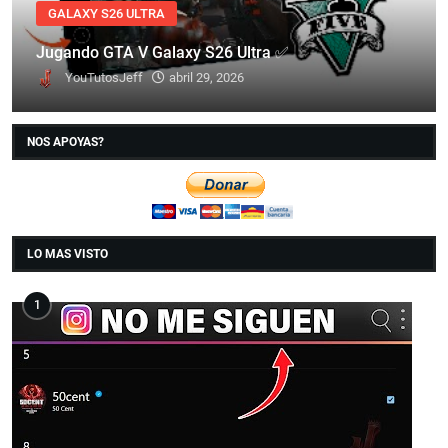
GALAXY S26 ULTRA
Jugando GTA V Galaxy S26 Ultra ✅
YouTutosJeff
abril 29, 2026
NOS APOYAS?
LO MAS VISTO