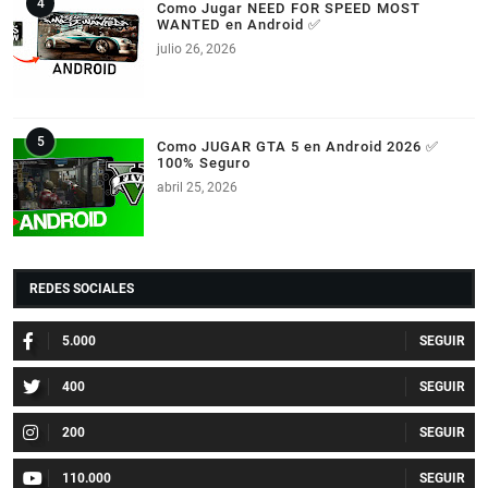
Como Jugar NEED FOR SPEED MOST
WANTED en Android ✅
julio 26, 2026
Como JUGAR GTA 5 en Android 2026 ✅
100% Seguro
abril 25, 2026
REDES SOCIALES
5.000
400
200
110.000