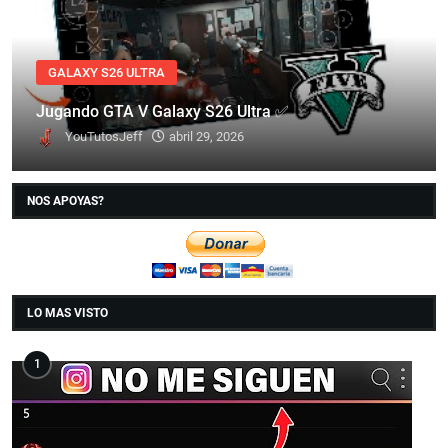
GALAXY S26 ULTRA
Jugando GTA V Galaxy S26 Ultra ✅
YouTutosJeff
abril 29, 2026
NOS APOYAS?
LO MAS VISTO