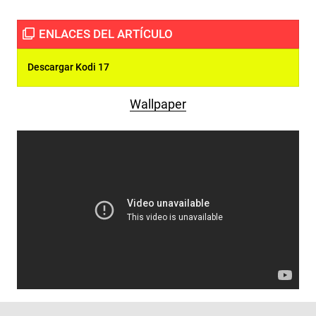
Descargar Kodi 17
Wallpaper