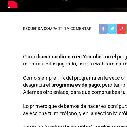
Como
hacer un directo en Youtube
con el pro
mientras estas jugando, usar tu webcam entre
Como siempre link del programa en la sección d
desgracia el
programa es de pago,
pero tambié
Ademas otro enlace, para que compruebes tu 
Lo primero que debemos de hacer es configurar
selecciona tu micrófono, y en la sección Micróf