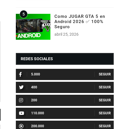
Como JUGAR GTA 5 en
Android 2026 ✅ 100%
Seguro
abril 25, 2026
REDES SOCIALES
5.000
400
200
110.000
200.000