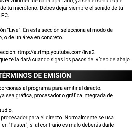
os el volumen de cada apartado, ya sea el sonido que
de tu micrófono. Debes dejar siempre el sonido de tu
u PC.
ción "Live". En esta sección selecciona el modo de
o, o de un área en concreto.
irección: rtmp://a.rtmp.youtube.com/live2
 que te la dará cuando sigas los pasos del vídeo de abajo.
TÉRMINOS DE EMISIÓN
orcionas al programa para emitir el directo.
ya sea gráfica, procesador o gráfica integrada de
audio.
 procesador para el directo. Normalmente se usa
 en "Faster", si al contrario es malo deberás darle