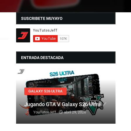
SUSCRIBETE MUYAYO
ENTRADA DESTACADA
GALAXY S26 ULTRA
Jugando GTA V Galaxy S26 Ultra ✅
YouTutosJeff
abril 29, 2026