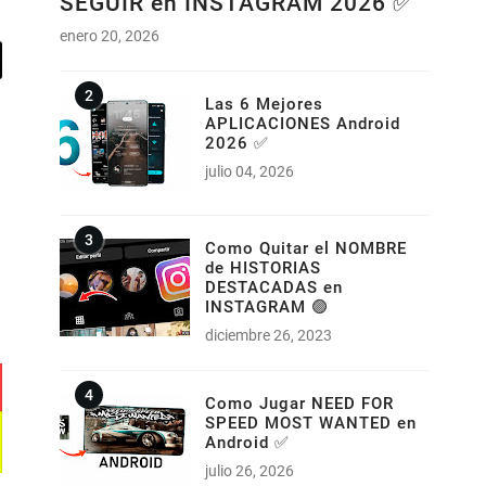
SEGUIR en INSTAGRAM 2026 ✅
enero 20, 2026
Las 6 Mejores
APLICACIONES Android
2026 ✅
julio 04, 2026
Como Quitar el NOMBRE
de HISTORIAS
DESTACADAS en
INSTAGRAM 🟣
diciembre 26, 2023
Como Jugar NEED FOR
SPEED MOST WANTED en
Android ✅
julio 26, 2026