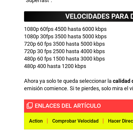
"Superfast".
VELOCIDADES PARA 
1080p 60fps 4500 hasta 6000 kbps
1080p 30fps 3500 hasta 5000 kbps
720p 60 fps 3500 hasta 5000 kbps
720p 30 fps 2500 hasta 4000 kbps
480p 60 fps 1500 hasta 3000 kbps
480p 400 hasta 1200 kbps
Ahora ya solo te queda seleccionar la
calidad 
emisión comience. Si te pierdes, solo mira el v
|
|
Action
Comprobar Velocidad
Hacer Dire