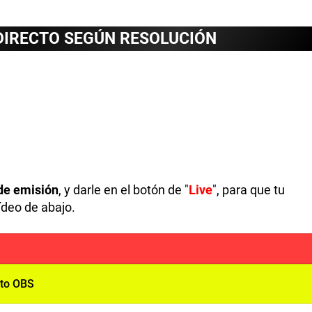
DIRECTO SEGÚN RESOLUCIÓN
de emisión
, y darle en el botón de "
Live
", para que tu
ídeo de abajo.
cto OBS