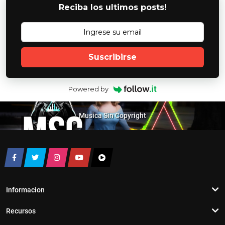
Reciba los ultimos posts!
Suscribirse
Powered by
Musica Sin Copyright
Informacion
Recursos