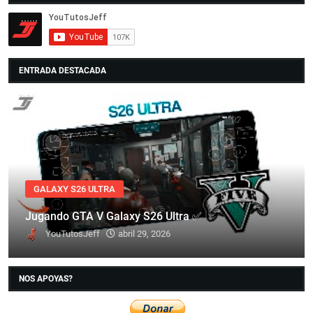
ENTRADA DESTACADA
GALAXY S26 ULTRA
Jugando GTA V Galaxy S26 Ultra ✅
YouTutosJeff
abril 29, 2026
NOS APOYAS?