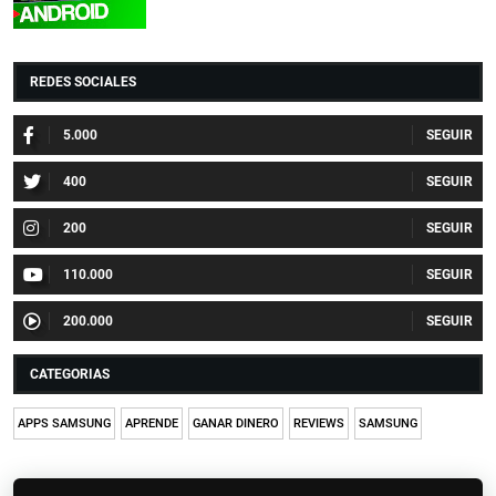
REDES SOCIALES
5.000
400
200
110.000
200.000
CATEGORIAS
APPS SAMSUNG
APRENDE
GANAR DINERO
REVIEWS
SAMSUNG