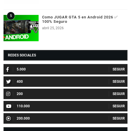
Como JUGAR GTA 5 en Android 2026 ✅
100% Seguro
abril 25, 2026
REDES SOCIALES
5.000
400
200
110.000
200.000