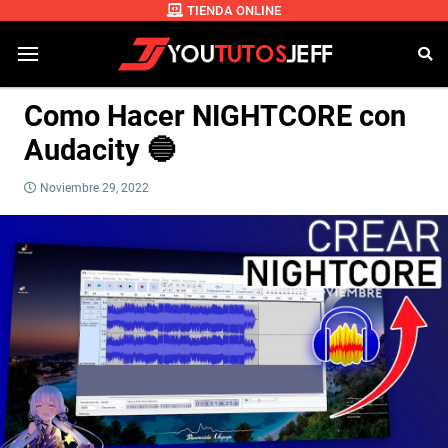
TIENDA ONLINE
Como Hacer NIGHTCORE con
Audacity 🔵
Noviembre 29, 2022