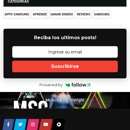
CATEGORIAS
APPS SAMSUNG
APRENDE
GANAR DINERO
REVIEWS
SAMSUNG
Reciba los ultimos posts!
Suscribirse
Powered by
Musica Sin Copyright