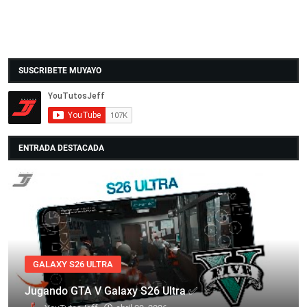
SUSCRIBETE MUYAYO
ENTRADA DESTACADA
GALAXY S26 ULTRA
Jugando GTA V Galaxy S26 Ultra ✅