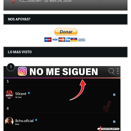
YouTutosJeff
abril 29, 2026
NOS APOYAS?
LO MAS VISTO