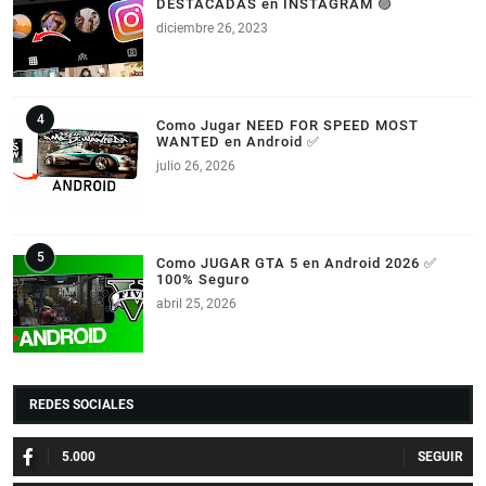
DESTACADAS en INSTAGRAM 🟣
diciembre 26, 2023
Como Jugar NEED FOR SPEED MOST
WANTED en Android ✅
julio 26, 2026
Como JUGAR GTA 5 en Android 2026 ✅
100% Seguro
abril 25, 2026
REDES SOCIALES
5.000