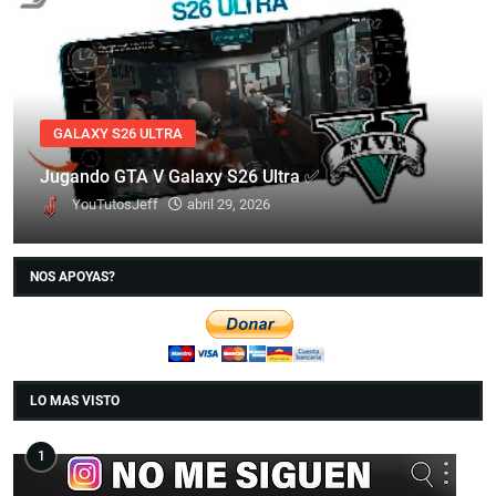
GALAXY S26 ULTRA
Jugando GTA V Galaxy S26 Ultra ✅
YouTutosJeff
abril 29, 2026
NOS APOYAS?
LO MAS VISTO