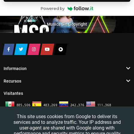
Powered by
Musica Sin Copyright
Informacion
Recursos
Visitantes
This site uses cookies from Google to deliver its
services and to analyze traffic. Your IP address and
user-agent are shared with Google along with
performance and security metrics to ensure quality