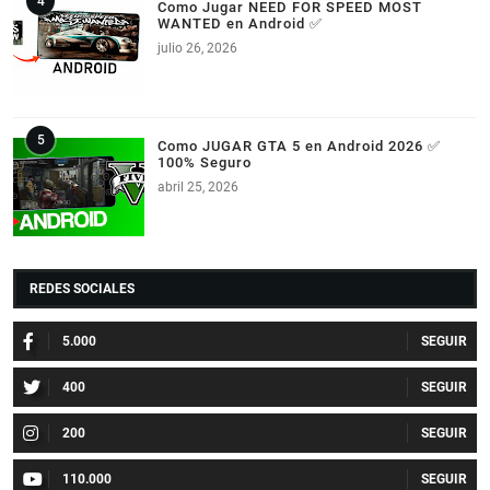
Como Jugar NEED FOR SPEED MOST
WANTED en Android ✅
julio 26, 2026
Como JUGAR GTA 5 en Android 2026 ✅
100% Seguro
abril 25, 2026
REDES SOCIALES
5.000
400
200
110.000