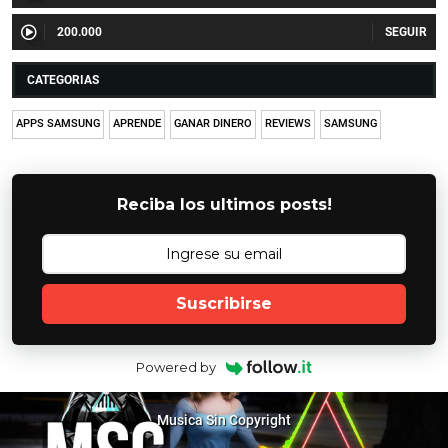
200.000
CATEGORIAS
APPS SAMSUNG
APRENDE
GANAR DINERO
REVIEWS
SAMSUNG
Reciba los ultimos posts!
Suscribirse
Powered by
Musica Sin Copyright