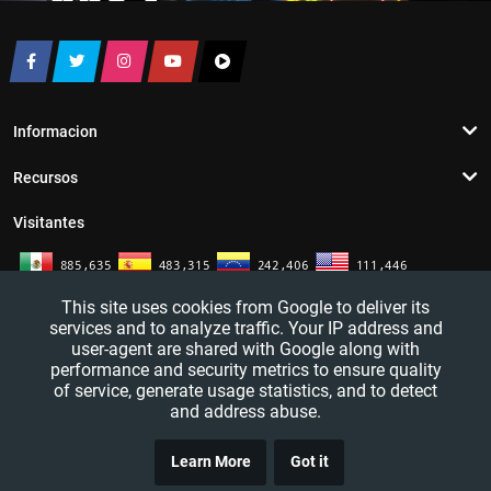
Informacion
Recursos
Visitantes
This site uses cookies from Google to deliver its
services and to analyze traffic. Your IP address and
user-agent are shared with Google along with
performance and security metrics to ensure quality
of service, generate usage statistics, and to detect
and address abuse.
TRUCO
YouTutosJeff - Tutoriales de informatica. Redes sociales y mas. 2016 - 2026
Learn More
Got it
CLICK
— All rights reserved