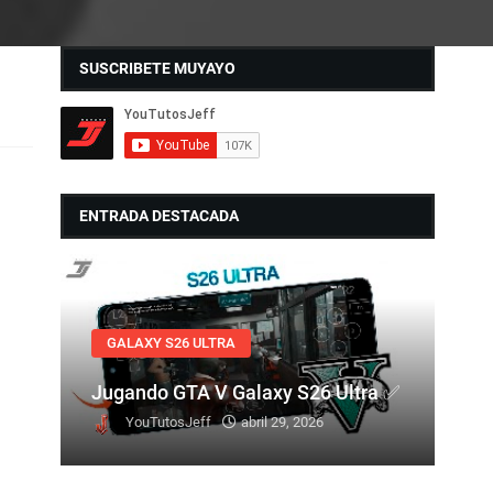
SUSCRIBETE MUYAYO
ENTRADA DESTACADA
GALAXY S26 ULTRA
Jugando GTA V Galaxy S26 Ultra ✅
YouTutosJeff
abril 29, 2026