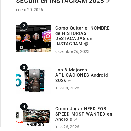
SEGUIR en INSTAGRAM 2026 ✅
enero 20, 2026
Como Quitar el NOMBRE
de HISTORIAS
DESTACADAS en
INSTAGRAM 🟣
diciembre 26, 2023
Las 6 Mejores
APLICACIONES Android
2026 ✅
julio 04, 2026
Como Jugar NEED FOR
SPEED MOST WANTED en
Android ✅
julio 26, 2026