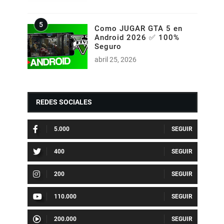
Como JUGAR GTA 5 en
Android 2026 ✅ 100%
Seguro
abril 25, 2026
REDES SOCIALES
5.000
400
200
110.000
200.000