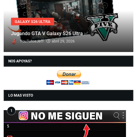
GALAXY S26 ULTRA
Jugando GTA V Galaxy S26 Ultra ✅
YouTutosJeff
abril 29, 2026
NOS APOYAS?
LO MAS VISTO